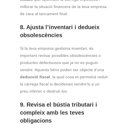
millorar la situació financera de la teva empresa
de cara al tancament final.
8. Ajusta l’inventari i dedueix
obsolescències
Si la teva empresa gestiona inventari, és
important revisar possibles obsolescències o
productes defectuosos que ja no es puguin
vendre. Aquests béns poden ser objecte d’una
deducció fiscal
, la qual cosa et permetrà reduir
la càrrega fiscal si decideixes vendre’ls a un
preu inferior o destruir-los.
9. Revisa el bústia tributari i
compleix amb les teves
obligacions