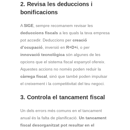
2. Revisa les deduccions i
bonificacions
A
SIGE
, sempre recomanem revisar les
deduccions fiscals
a les quals la teva empresa
pot accedir. Deduccions per
creació
d’ocupació
, inversió en
R+D+i
, o per
innovació tecnològica
són algunes de les
opcions que el sistema fiscal espanyol ofereix.
Aquestes accions no només poden reduir la
càrrega fiscal
, sinó que també poden impulsar
el creixement i la competitivitat del teu negoci.
3. Controla el tancament fiscal
Un dels errors més comuns en el tancament
anual és la falta de planificació.
Un tancament
fiscal desorganitzat pot resultar en el