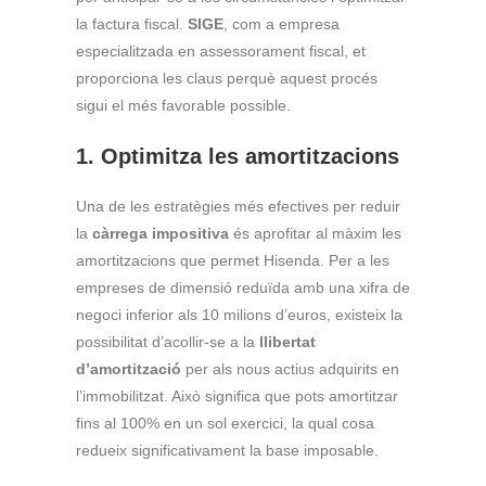
la factura fiscal.
SIGE
, com a empresa
especialitzada en assessorament fiscal, et
proporciona les claus perquè aquest procés
sigui el més favorable possible.
1. Optimitza les amortitzacions
Una de les estratègies més efectives per reduir
la
càrrega impositiva
és aprofitar al màxim les
amortitzacions que permet Hisenda. Per a les
empreses de dimensió reduïda amb una xifra de
negoci inferior als 10 milions d’euros, existeix la
possibilitat d’acollir-se a la
llibertat
d’amortització
per als nous actius adquirits en
l’immobilitzat. Això significa que pots amortitzar
fins al 100% en un sol exercici, la qual cosa
redueix significativament la base imposable.