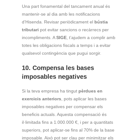
Una part fonamental del tancament anual és
mantenir-se al dia amb les notificacions
d’Hisenda. Revisar periòdicament el
bústia
tributari
pot evitar sancions o recàrrecs per
incompliments. A
SIGE
, t’ajudem a complir amb
totes les obligacions fiscals a temps i a evitar
qualsevol contingència que pugui sorgir.
10. Compensa les bases
imposables negatives
Si la teva empresa ha tingut
pèrdues en
exercicis anteriors
, pots aplicar les bases
imposables negatives per compensar els
beneficis actuals. Aquesta compensació és
il·limitada fins a 1.000.000 €, i per a quantitats
superiors, pot aplicar-se fins al 70% de la base
imposable. Això pot ser clau per minimitzar els