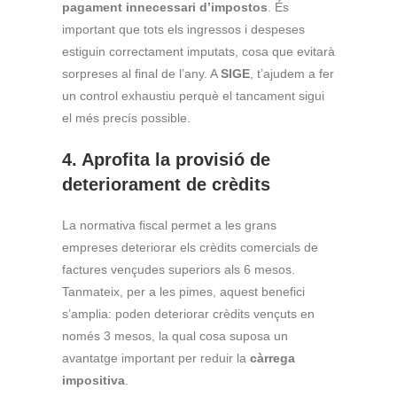
pagament innecessari d’impostos
. És
important que tots els ingressos i despeses
estiguin correctament imputats, cosa que evitarà
sorpreses al final de l’any. A
SIGE
, t’ajudem a fer
un control exhaustiu perquè el tancament sigui
el més precís possible.
4. Aprofita la provisió de
deteriorament de crèdits
La normativa fiscal permet a les grans
empreses deteriorar els crèdits comercials de
factures vençudes superiors als 6 mesos.
Tanmateix, per a les pimes, aquest benefici
s’amplia: poden deteriorar crèdits vençuts en
només 3 mesos, la qual cosa suposa un
avantatge important per reduir la
càrrega
impositiva
.