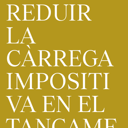
REDUIR
LA
CÀRREGA
IMPOSITI
VA EN EL
TANCAME