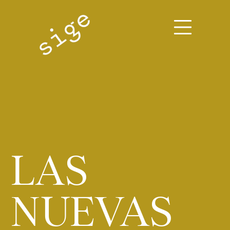
Blog
>
Actualidad
>
Las nuevas medidas fiscales que llegan en 2024
LAS
NUEVAS