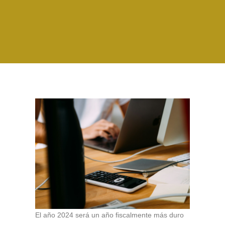
El año 2024 será un año fiscalmente más duro