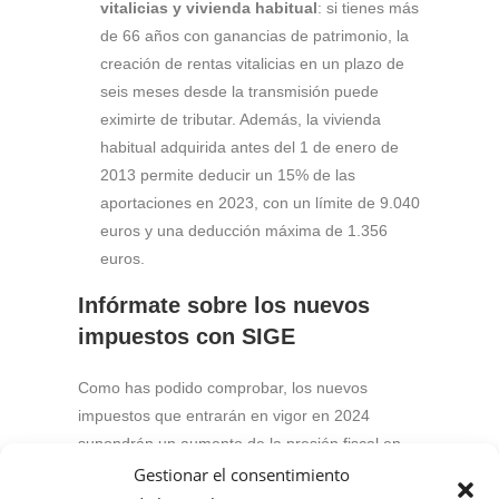
vitalicias y vivienda habitual
: si tienes más
de 66 años con ganancias de patrimonio, la
creación de rentas vitalicias en un plazo de
seis meses desde la transmisión puede
eximirte de tributar. Además, la vivienda
habitual adquirida antes del 1 de enero de
2013 permite deducir un 15% de las
aportaciones en 2023, con un límite de 9.040
euros y una deducción máxima de 1.356
euros.
Infórmate sobre los nuevos
impuestos con SIGE
Como has podido comprobar, los nuevos
impuestos que entrarán en vigor en 2024
supondrán un aumento de la presión fiscal en
España. Por ello, es importante conocer las
Gestionar el consentimiento
diferentes opciones que tienes a tu disposición